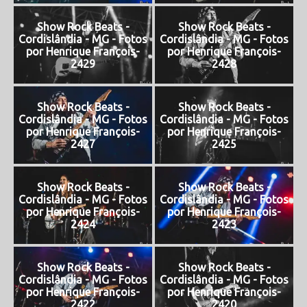
Show Rock Beats -
Show Rock Beats -
Cordislândia - MG - Fotos
Cordislândia - MG - Fotos
por Henrique François-
por Henrique François-
2429
2428
Show Rock Beats -
Show Rock Beats -
Cordislândia - MG - Fotos
Cordislândia - MG - Fotos
por Henrique François-
por Henrique François-
2427
2425
Show Rock Beats -
Show Rock Beats -
Cordislândia - MG - Fotos
Cordislândia - MG - Fotos
por Henrique François-
por Henrique François-
2424
2423
Show Rock Beats -
Show Rock Beats -
Cordislândia - MG - Fotos
Cordislândia - MG - Fotos
por Henrique François-
por Henrique François-
2422
2420