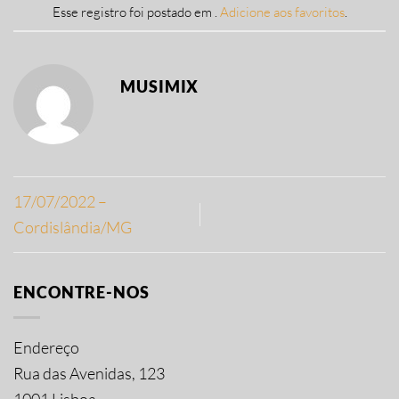
Esse registro foi postado em .
Adicione aos favoritos
.
MUSIMIX
17/07/2022 –
Cordislândia/MG
ENCONTRE-NOS
Endereço
Rua das Avenidas, 123