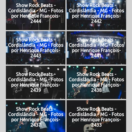
Show Rock Beats -
Show Rock Beats -
Cordislândia - MG - Fotos
Cordislândia - MG - Fotos
por Henrique François-
por Henrique François-
2444
2442
Show Rock Beats -
Show Rock Beats -
Cordislândia - MG - Fotos
Cordislândia - MG - Fotos
por Henrique François-
por Henrique François-
2443
2441
Show Rock Beats -
Show Rock Beats -
Cordislândia - MG - Fotos
Cordislândia - MG - Fotos
por Henrique François-
por Henrique François-
2439
2438
Show Rock Beats -
Show Rock Beats -
Cordislândia - MG - Fotos
Cordislândia - MG - Fotos
por Henrique François-
por Henrique François-
2437
2433