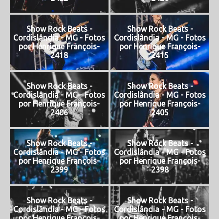
Show Rock Beats -
Show Rock Beats -
Cordislândia - MG - Fotos
Cordislândia - MG - Fotos
por Henrique François-
por Henrique François-
2418
2415
Show Rock Beats -
Show Rock Beats -
Cordislândia - MG - Fotos
Cordislândia - MG - Fotos
por Henrique François-
por Henrique François-
2406
2405
Show Rock Beats -
Show Rock Beats -
Cordislândia - MG - Fotos
Cordislândia - MG - Fotos
por Henrique François-
por Henrique François-
2399
2398
Show Rock Beats -
Show Rock Beats -
Cordislândia - MG - Fotos
Cordislândia - MG - Fotos
por Henrique François-
por Henrique François-