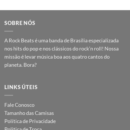
SOBRE NÓS
A Rock Beats é uma banda de Brasília especializada
nos hits do pop e nos clássicos do rock’n roll! Nossa
missão é levar música boa aos quatro cantos do
planeta. Bora?
LINKS ÚTEIS
Fale Conosco
Tamanho das Camisas
Política de Privacidade
Politica de Troca