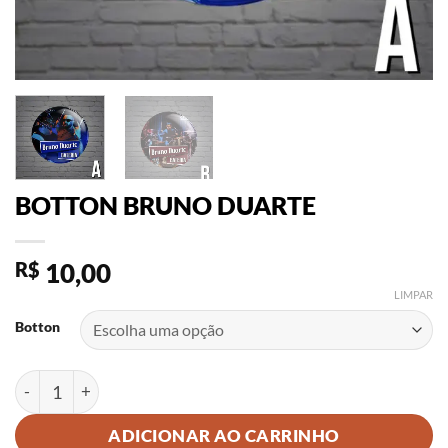
BOTTON BRUNO DUARTE
R$
10,00
LIMPAR
Botton
BOTTON BRUNO DUARTE quantidade
ADICIONAR AO CARRINHO