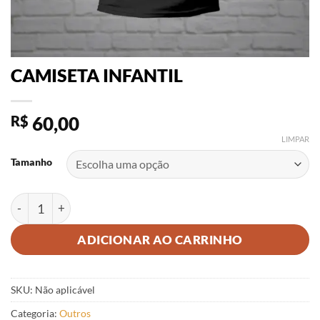
CAMISETA INFANTIL
R$
60,00
LIMPAR
Tamanho
CAMISETA INFANTIL quantidade
ADICIONAR AO CARRINHO
SKU:
Não aplicável
Categoria:
Outros