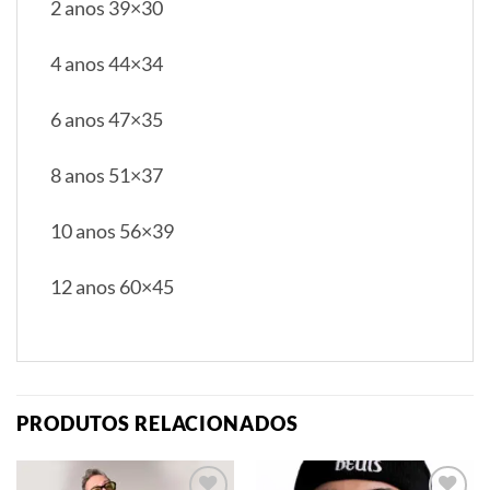
2 anos 39×30
4 anos 44×34
6 anos 47×35
8 anos 51×37
10 anos 56×39
12 anos 60×45
PRODUTOS RELACIONADOS