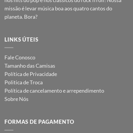
nos hits do pop e nos clássicos do rock’n roll! Nossa
missão é levar música boa aos quatro cantos do
planeta. Bora?
LINKS ÚTEIS
Fale Conosco
Tamanho das Camisas
Política de Privacidade
Politica de Troca
Política de cancelamento e arrependimento
Sobre Nós
FORMAS DE PAGAMENTO