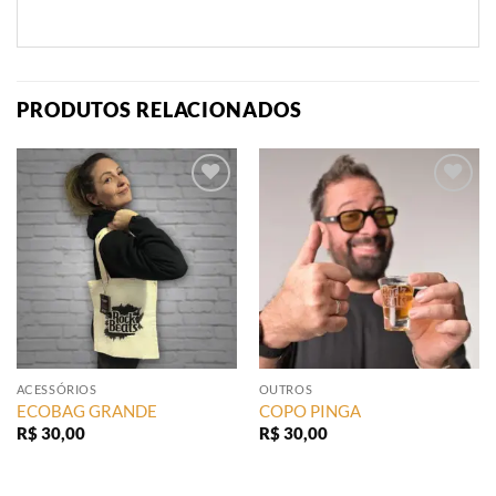
PRODUTOS RELACIONADOS
Add to
Add to
wishlist
wishlist
ACESSÓRIOS
OUTROS
ECOBAG GRANDE
COPO PINGA
R$
30,00
R$
30,00