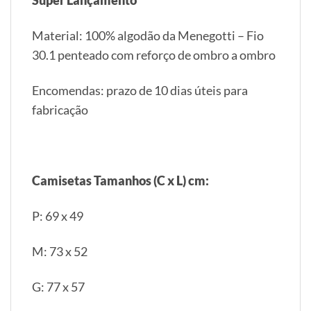
Super Lançamento
Material: 100% algodão da Menegotti – Fio
30.1 penteado com reforço de ombro a ombro
Encomendas: prazo de 10 dias úteis para
fabricação
Camisetas Tamanhos (C x L) cm:
P: 69 x 49
M: 73 x 52
G: 77 x 57