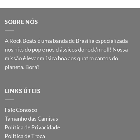
SOBRE NÓS
A Rock Beats é uma banda de Brasília especializada
nos hits do pop e nos clássicos do rock’n roll! Nossa
missão é levar música boa aos quatro cantos do
planeta. Bora?
LINKS ÚTEIS
Fale Conosco
Tamanho das Camisas
Política de Privacidade
Politica de Troca